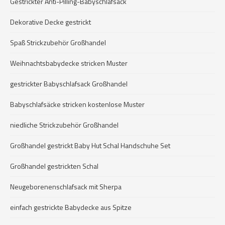
Gestrickter Anti-Pilling-Babyschlafsack
Dekorative Decke gestrickt
Spaß Strickzubehör Großhandel
Weihnachtsbabydecke stricken Muster
gestrickter Babyschlafsack Großhandel
Babyschlafsäcke stricken kostenlose Muster
niedliche Strickzubehör Großhandel
Großhandel gestrickt Baby Hut Schal Handschuhe Set
Großhandel gestrickten Schal
Neugeborenenschlafsack mit Sherpa
einfach gestrickte Babydecke aus Spitze