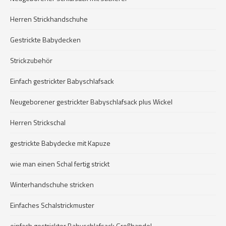
Herren Strickhandschuhe
Gestrickte Babydecken
Strickzubehör
Einfach gestrickter Babyschlafsack
Neugeborener gestrickter Babyschlafsack plus Wickel
Herren Strickschal
gestrickte Babydecke mit Kapuze
wie man einen Schal fertig strickt
Winterhandschuhe stricken
Einfaches Schalstrickmuster
einfach gestrickter Babyschlafsack Großhandel