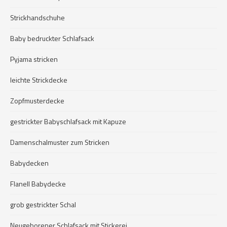
Strickhandschuhe
Baby bedruckter Schlafsack
Pyjama stricken
leichte Strickdecke
Zopfmusterdecke
gestrickter Babyschlafsack mit Kapuze
Damenschalmuster zum Stricken
Babydecken
Flanell Babydecke
grob gestrickter Schal
Neugeborener Schlafsack mit Stickerei