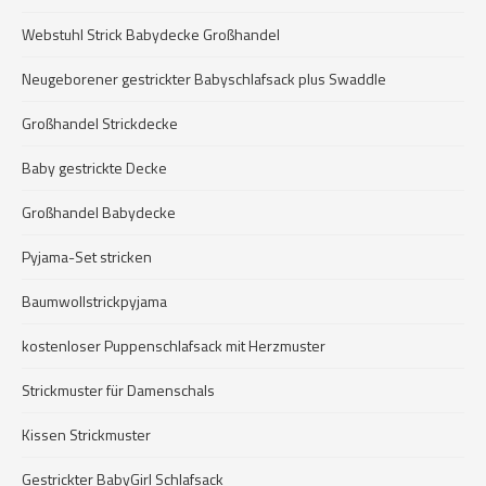
Webstuhl Strick Babydecke Großhandel
Neugeborener gestrickter Babyschlafsack plus Swaddle
Großhandel Strickdecke
Baby gestrickte Decke
Großhandel Babydecke
Pyjama-Set stricken
Baumwollstrickpyjama
kostenloser Puppenschlafsack mit Herzmuster
Strickmuster für Damenschals
Kissen Strickmuster
Gestrickter BabyGirl Schlafsack