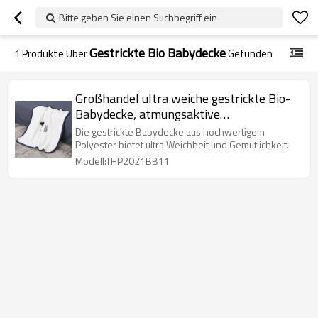
Bitte geben Sie einen Suchbegriff ein
Gestrickte Bio Babydecke
1
Produkte Über
Gefunden
Großhandel ultra weiche gestrickte Bio-
Babydecke, atmungsaktive
Empfangswickeldecke
Die gestrickte Babydecke aus hochwertigem
Polyester bietet ultra Weichheit und Gemütlichkeit.
Modell:THP2021BB11