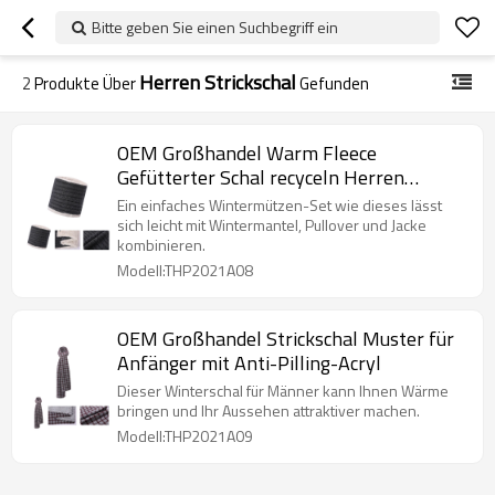
Bitte geben Sie einen Suchbegriff ein
Herren Strickschal
2
Produkte Über
Gefunden
OEM Großhandel Warm Fleece
Gefütterter Schal recyceln Herren
Strickschal
Ein einfaches Wintermützen-Set wie dieses lässt
sich leicht mit Wintermantel, Pullover und Jacke
kombinieren.
Modell:THP2021A08
OEM Großhandel Strickschal Muster für
Anfänger mit Anti-Pilling-Acryl
Dieser Winterschal für Männer kann Ihnen Wärme
bringen und Ihr Aussehen attraktiver machen.
Modell:THP2021A09