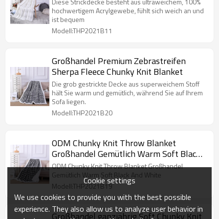
Diese Strickdecke besteht aus ultraweichem, 100%
hochwertigem Acrylgewebe, fühlt sich weich an und
ist bequem
Modell:THP2021B11
Großhandel Premium Zebrastreifen
Sherpa Fleece Chunky Knit Blanket
Die grob gestrickte Decke aus superweichem Stoff
hält Sie warm und gemütlich, während Sie auf Ihrem
Sofa liegen.
Modell:THP2021B20
ODM Chunky Knit Throw Blanket
Großhandel Gemütlich Warm Soft Black
And White
ODM Chunky Knit Throw Blanket Großhandel
Gemütlich Warm Soft Black And White
Cookie settings
Modell:THP2021B19
We use cookies to provide you with the best possible
experience. They also allow us to analyze user behavior in
Großhandel ganzjährig Soft Chunky Knit