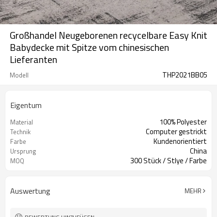
Großhandel Neugeborenen recycelbare Easy Knit
Babydecke mit Spitze vom chinesischen
Lieferanten
THP2021BB05
Modell
Eigentum
100% Polyester
Material
Computer gestrickt
Technik
Kundenorientiert
Farbe
China
Ursprung
300 Stück / Stlye / Farbe
MOQ
Auswertung
MEHR