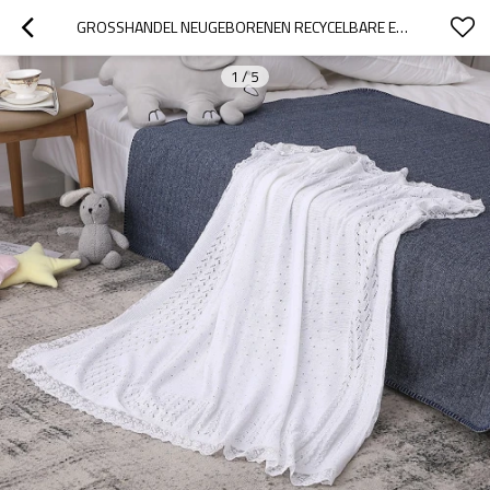
GROSSHANDEL NEUGEBORENEN RECYCELBARE EASY KNIT BABYDECKE MIT SPITZE VOM CHINESISCHEN LIEFERANTEN
1
/
5