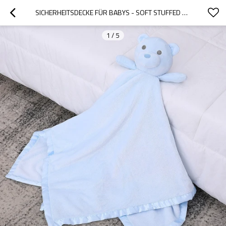
SICHERHEITSDECKE FÜR BABYS - SOFT STUFFED ANIMAL KNITTED GROSSHANDEL BABYDECKE
1
/
5