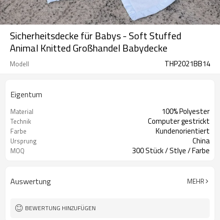
Sicherheitsdecke für Babys - Soft Stuffed
Animal Knitted Großhandel Babydecke
THP2021BB14
Modell
Eigentum
100% Polyester
Material
Computer gestrickt
Technik
Kundenorientiert
Farbe
China
Ursprung
300 Stück / Stlye / Farbe
MOQ
Auswertung
MEHR
BEWERTUNG HINZUFÜGEN