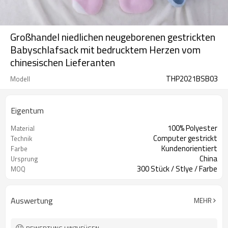
Großhandel niedlichen neugeborenen gestrickten
Babyschlafsack mit bedrucktem Herzen vom
chinesischen Lieferanten
THP2021BSB03
Modell
Eigentum
100% Polyester
Material
Computer gestrickt
Technik
Kundenorientiert
Farbe
China
Ursprung
300 Stück / Stlye / Farbe
MOQ
Auswertung
MEHR