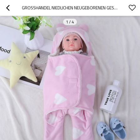
GROSSHANDEL NIEDLICHEN NEUGEBORENEN GESTRICKTEN BABYSCHLAFSACK MIT BEDRUCKTEM HERZEN VOM CHINESISCHEN LIEFERANTEN
1
/
4