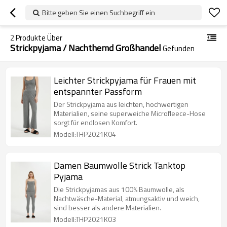
Bitte geben Sie einen Suchbegriff ein
2
Produkte Über
Strickpyjama / Nachthemd Großhandel
Gefunden
Leichter Strickpyjama für Frauen mit
entspannter Passform
Der Strickpyjama aus leichten, hochwertigen
Materialien, seine superweiche Microfleece-Hose
sorgt für endlosen Komfort.
Modell:THP2021K04
Damen Baumwolle Strick Tanktop
Pyjama
Die Strickpyjamas aus 100% Baumwolle, als
Nachtwäsche-Material, atmungsaktiv und weich,
sind besser als andere Materialien.
Modell:THP2021K03