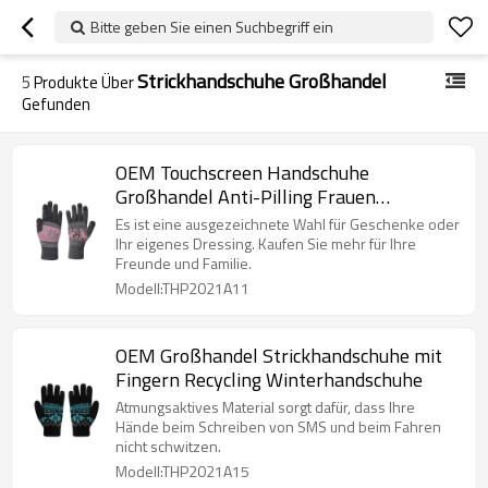
Bitte geben Sie einen Suchbegriff ein
Strickhandschuhe Großhandel
5
Produkte Über
Gefunden
OEM Touchscreen Handschuhe
Großhandel Anti-Pilling Frauen
Strickhandschuhe
Es ist eine ausgezeichnete Wahl für Geschenke oder
Ihr eigenes Dressing. Kaufen Sie mehr für Ihre
Freunde und Familie.
Modell:THP2021A11
OEM Großhandel Strickhandschuhe mit
Fingern Recycling Winterhandschuhe
Atmungsaktives Material sorgt dafür, dass Ihre
Hände beim Schreiben von SMS und beim Fahren
nicht schwitzen.
Modell:THP2021A15