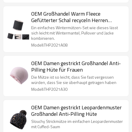
OEM Großhandel Warm Fleece
Gefütterter Schal recyceln Herren
Strickschal
Ein einfaches Wintermützen-Set wie dieses lässt
sich leicht mit Wintermantel, Pullover und Jacke
kombinieren.
Modell:THP2021A08
OEM Damen gestrickt Großhandel Anti-
Pilling Hüte für Frauen
Die Mütze ist so leicht, dass Sie fast vergessen
würden, dass Sie sie überhaupt getragen haben
Modell:THP2021A30
OEM Damen gestrickt Leopardenmuster
Großhandel Anti-Pilling Hüte
Slouchy Strickmütze im einfachen Leopardenmuster
mit Cuffed-Saum