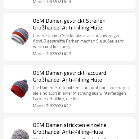
Modell:THP2021A29
OEM Damen gestrickt Streifen
Großhandel Anti-Pilling Hüte
Unsere Damen Strickmützen aus hochwertigem
Acryl, 3 gestreifte Farben machen Sie süßer, sehr
weich und kuschelig.
Modell:THP2021A28
OEM Damen gestrickt Jacquard
Großhandel Anti-Pilling Hüte
Die Damen-Strickmützen sind nicht nur super warm,
sie sind auch in einer Mischung aus winterfertigen
Farben erhältlich, die Ihr
Modell:THP2021A27
OEM Damen strickten einzelne
Großhandel Anti-Pilling-Hüte