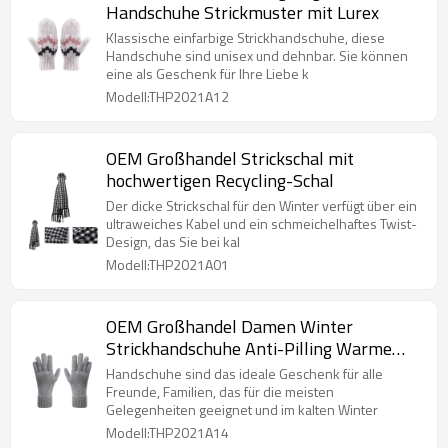
Handschuhe Strickmuster mit Lurex
Klassische einfarbige Strickhandschuhe, diese
Handschuhe sind unisex und dehnbar. Sie können
eine als Geschenk für Ihre Liebe k
Modell:THP2021A12
OEM Großhandel Strickschal mit
hochwertigen Recycling-Schal
Der dicke Strickschal für den Winter verfügt über ein
ultraweiches Kabel und ein schmeichelhaftes Twist-
Design, das Sie bei kal
Modell:THP2021A01
OEM Großhandel Damen Winter
Strickhandschuhe Anti-Pilling Warme
Handschuhe
Handschuhe sind das ideale Geschenk für alle
Freunde, Familien, das für die meisten
Gelegenheiten geeignet und im kalten Winter
Modell:THP2021A14