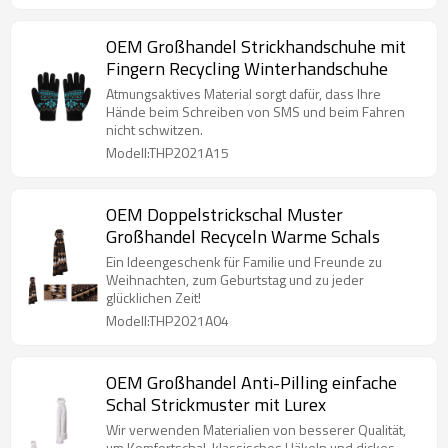
OEM Großhandel Strickhandschuhe mit
Fingern Recycling Winterhandschuhe
Atmungsaktives Material sorgt dafür, dass Ihre
Hände beim Schreiben von SMS und beim Fahren
nicht schwitzen.
Modell:THP2021A15
OEM Doppelstrickschal Muster
Großhandel Recyceln Warme Schals
Ein Ideengeschenk für Familie und Freunde zu
Weihnachten, zum Geburtstag und zu jeder
glücklichen Zeit!
Modell:THP2021A04
OEM Großhandel Anti-Pilling einfache
Schal Strickmuster mit Lurex
Wir verwenden Materialien von besserer Qualität,
um Komfortschal, klassisches Häkeln und dickes,