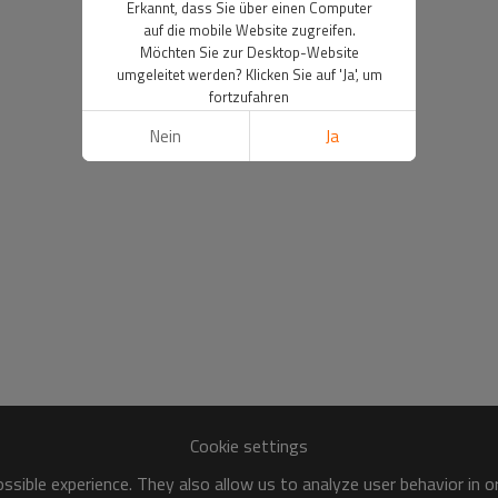
Erkannt, dass Sie über einen Computer
auf die mobile Website zugreifen.
Möchten Sie zur Desktop-Website
umgeleitet werden? Klicken Sie auf 'Ja', um
fortzufahren
Nein
Ja
Cookie settings
sible experience. They also allow us to analyze user behavior in 