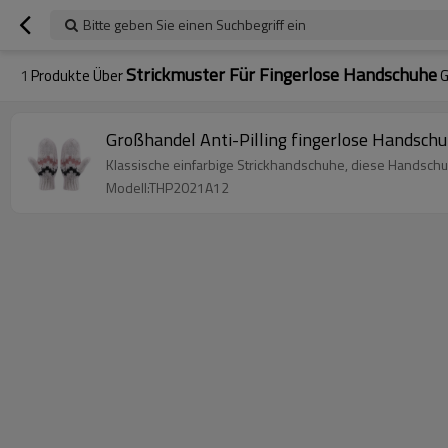
Bitte geben Sie einen Suchbegriff ein
Strickmuster Für Fingerlose Handschuhe
1
Produkte Über
G
Großhandel Anti-Pilling fingerlose Handschu
Klassische einfarbige Strickhandschuhe, diese Handschu
Modell:THP2021A12