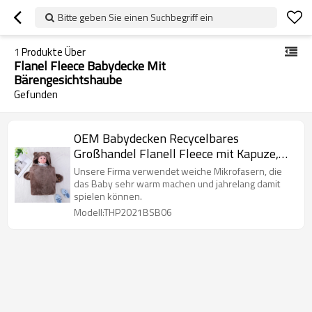
Bitte geben Sie einen Suchbegriff ein
1
Produkte Über
Flanel Fleece Babydecke Mit
Bärengesichtshaube
Gefunden
OEM Babydecken Recycelbares
Großhandel Flanell Fleece mit Kapuze,
niedliches Design mit Bärengesicht
Unsere Firma verwendet weiche Mikrofasern, die
das Baby sehr warm machen und jahrelang damit
spielen können.
Modell:THP2021BSB06