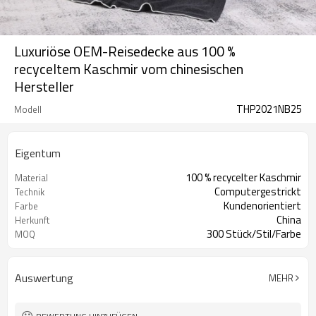
Luxuriöse OEM-Reisedecke aus 100 %
recyceltem Kaschmir vom chinesischen
Hersteller
THP2021NB25
Modell
Eigentum
100 % recycelter Kaschmir
Material
Computergestrickt
Technik
Kundenorientiert
Farbe
China
Herkunft
300 Stück/Stil/Farbe
MOQ
Auswertung
MEHR