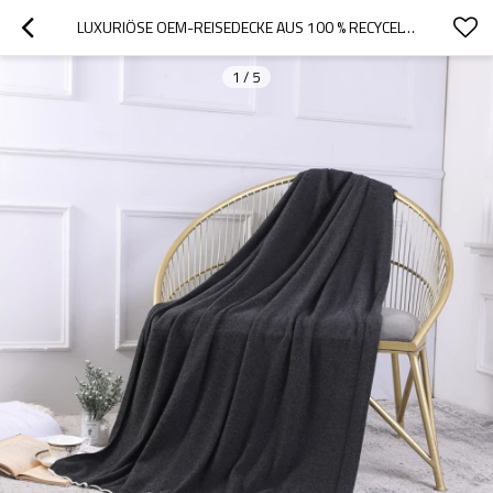
LUXURIÖSE OEM-REISEDECKE AUS 100 % RECYCELTEM KASCHMIR VOM CHINESISCHEN HERSTELLER
1
/
5