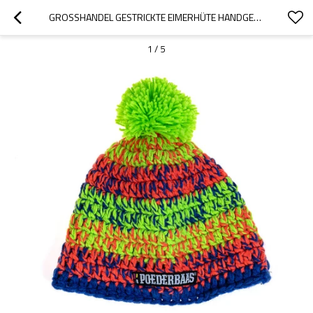
GROSSHANDEL GESTRICKTE EIMERHÜTE HANDGEFERTIGTE HÄKELMÜTZEN BUNTE MÜTZEN VOM CHINESISCHEN HERSTELLER
1
/
5