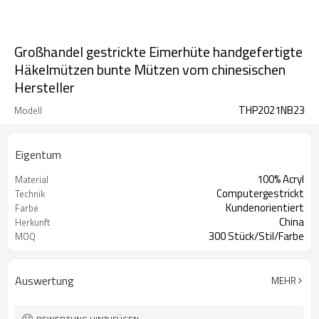
Großhandel gestrickte Eimerhüte handgefertigte
Häkelmützen bunte Mützen vom chinesischen
Hersteller
THP2021NB23
Modell
Eigentum
100% Acryl
Material
Computergestrickt
Technik
Kundenorientiert
Farbe
China
Herkunft
300 Stück/Stil/Farbe
MOQ
Auswertung
MEHR