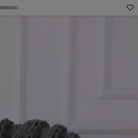
 HEIMDEKO