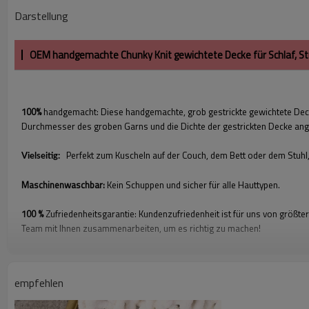
Darstellung
OEM handgemachte Chunky Knit gewichtete Decke für Schlaf, St
100%
handgemacht: Diese handgemachte, grob gestrickte gewichtete Decke
Durchmesser des groben Garns und die Dichte der gestrickten Decke ang
Perfekt zum Kuscheln auf der Couch, dem Bett oder dem Stuhl,
Vielseitig:
Maschinenwaschbar:
Kein Schuppen und sicher für alle Hauttypen.
100 %
Zufriedenheitsgarantie: Kundenzufriedenheit ist für uns von größte
Team mit Ihnen zusammenarbeiten, um es richtig zu machen!
empfehlen