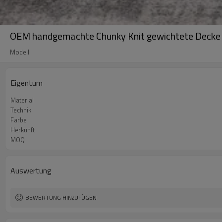
OEM handgemachte Chunky Knit gewichtete Decke f
Modell
Eigentum
Material
Technik
Farbe
Herkunft
MOQ
Auswertung
BEWERTUNG HINZUFÜGEN