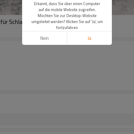
Erkannt, dass Sie über einen Computer
auf die mobile Website zugreifen.
Möchten Sie zur Desktop-Website
ür Schlaf, Stress oder Heimdeko
umgeleitet werden? Klicken Sie auf 'Ja', um
fortzufahren
Nein
Ja