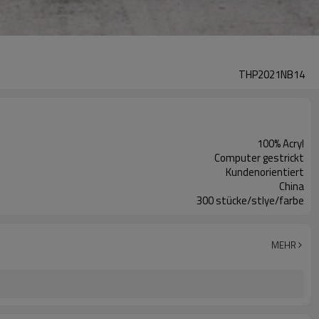
THP2021NB14
100% Acryl
Computer gestrickt
Kundenorientiert
China
300 stücke/stlye/farbe
MEHR