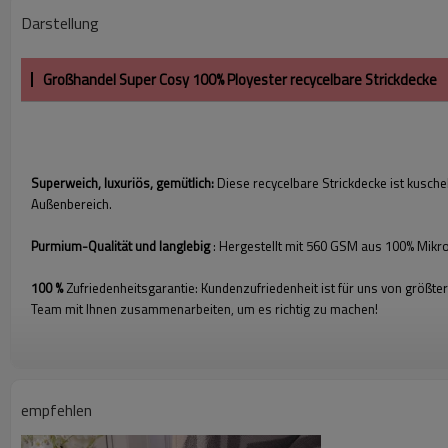
Darstellung
Großhandel Super Cosy 100% Ployester recycelbare Strickdecke
Superweich, luxuriös, gemütlich:
Diese recycelbare Strickdecke ist kusche
Außenbereich.
Purmium-Qualität und langlebig
: Hergestellt mit 560 GSM aus 100% Mikrof
100 %
Zufriedenheitsgarantie: Kundenzufriedenheit ist für uns von größte
Team mit Ihnen zusammenarbeiten, um es richtig zu machen!
empfehlen