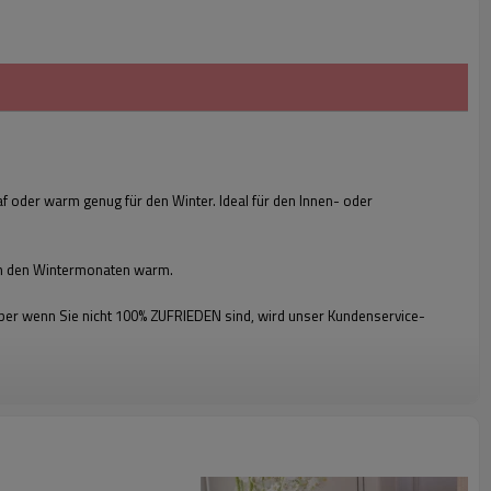
f oder warm genug für den Winter. Ideal für den Innen- oder
h in den Wintermonaten warm.
 aber wenn Sie nicht 100% ZUFRIEDEN sind, wird unser Kundenservice-
Großhandel Super Cosy 100%
Ployester recycelbare Strickdecke