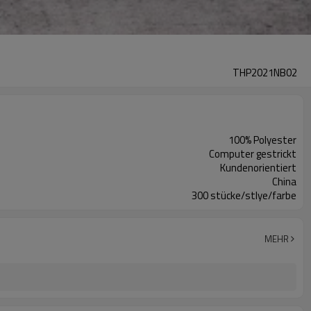
THP2021NB02
100% Polyester
Computer gestrickt
Kundenorientiert
China
300 stücke/stlye/farbe
MEHR