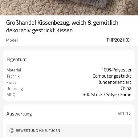
Großhandel Kissenbezug, weich & gemütlich
dekorativ gestrickt Kissen
THP2021K01
Modell
Eigentum
100% Polyester
Material
Computer gestrickt
Technik
Kundenorientiert
Farbe
China
Ursprung
300 Stück / Stlye / Farbe
MOQ
Auswertung
MEHR
BEWERTUNG HINZUFÜGEN