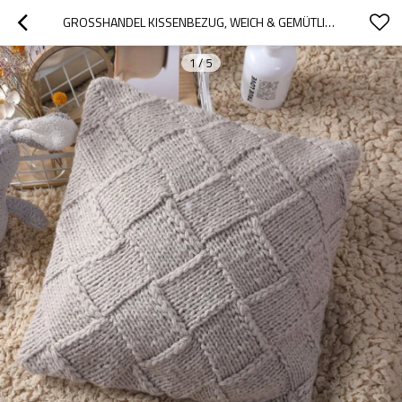
GROSSHANDEL KISSENBEZUG, WEICH & GEMÜTLICH DEKORATIV GESTRICKT KISSEN
1
/
5