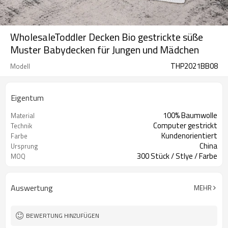
WholesaleToddler Decken Bio gestrickte süße
Muster Babydecken für Jungen und Mädchen
THP2021BB08
Modell
Eigentum
100% Baumwolle
Material
Computer gestrickt
Technik
Kundenorientiert
Farbe
China
Ursprung
300 Stück / Stlye / Farbe
MOQ
Auswertung
MEHR
BEWERTUNG HINZUFÜGEN