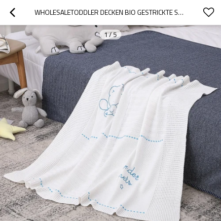
WHOLESALETODDLER DECKEN BIO GESTRICKTE SÜSSE MUSTER BABYDECKEN FÜR JUNGEN UND MÄDCHEN
1
/
5