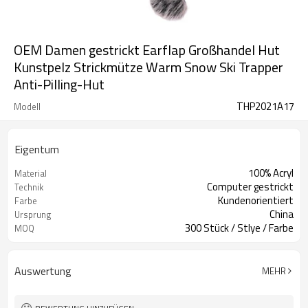
OEM Damen gestrickt Earflap Großhandel Hut
Kunstpelz Strickmütze Warm Snow Ski Trapper
Anti-Pilling-Hut
THP2021A17
Modell
Eigentum
100% Acryl
Material
Computer gestrickt
Technik
Kundenorientiert
Farbe
China
Ursprung
300 Stück / Stlye / Farbe
MOQ
Auswertung
MEHR