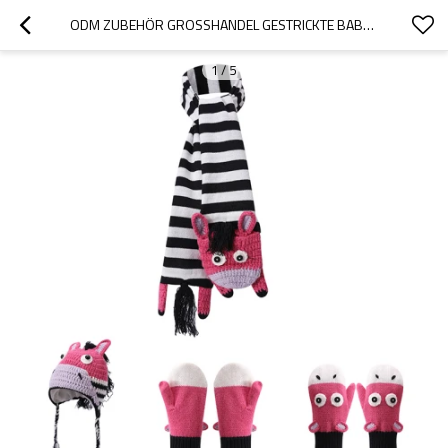
ODM ZUBEHÖR GROSSHANDEL GESTRICKTE BABY MÜTZE SCHAL HANDSCHUHE SET MIT ZEBRAMUSTER
1
/
5