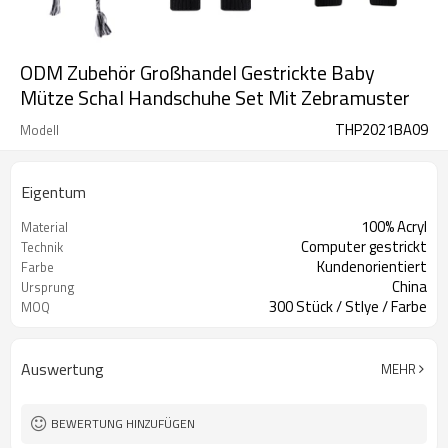
ODM Zubehör Großhandel Gestrickte Baby
Mütze Schal Handschuhe Set Mit Zebramuster
THP2021BA09
Modell
Eigentum
100% Acryl
Material
Computer gestrickt
Technik
Kundenorientiert
Farbe
China
Ursprung
300 Stück / Stlye / Farbe
MOQ
Auswertung
MEHR
BEWERTUNG HINZUFÜGEN