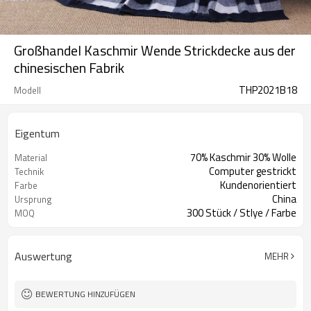
Großhandel Kaschmir Wende Strickdecke aus der
chinesischen Fabrik
THP2021B18
Modell
Eigentum
70% Kaschmir 30% Wolle
Material
Computer gestrickt
Technik
Kundenorientiert
Farbe
China
Ursprung
300 Stück / Stlye / Farbe
MOQ
Auswertung
MEHR
BEWERTUNG HINZUFÜGEN