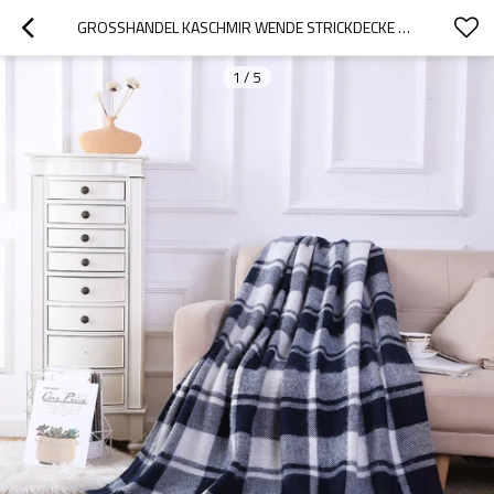
GROSSHANDEL KASCHMIR WENDE STRICKDECKE AUS DER CHINESISCHEN FABRIK
1
/
5